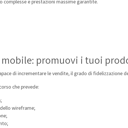
to complesse e prestazioni massime garantite.
mobile: promuovi i tuoi prodot
pace di incrementare le vendite, il grado di fidelizzazione de
corso che prevede:
;
odello wireframe;
one;
nto;