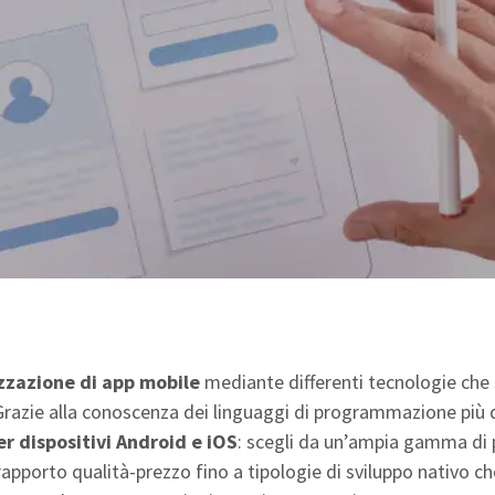
izzazione di app mobile
mediante differenti tecnologie che 
. Grazie alla conoscenza dei linguaggi di programmazione più 
er dispositivi Android e iOS
: scegli da un’ampia gamma di p
rapporto qualità-prezzo fino a tipologie di sviluppo nativo c