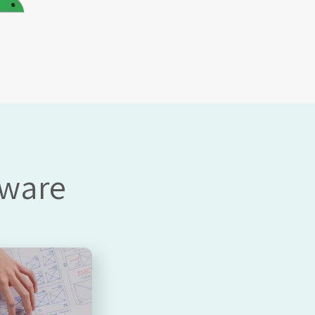
ftware