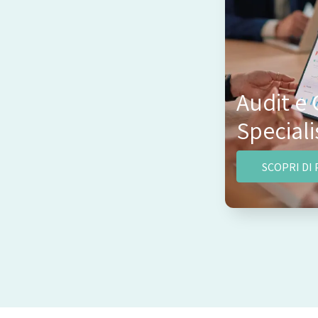
Audit e
Speciali
SCOPRI DI 