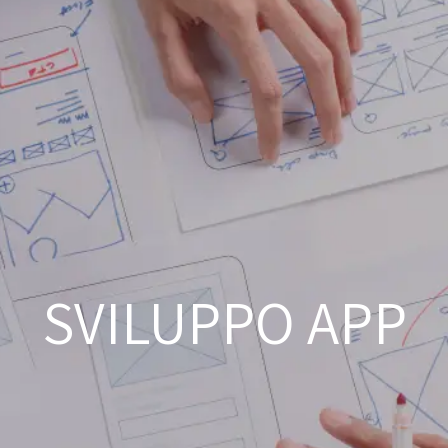
HOME
CHI 
SVILUPPO APP