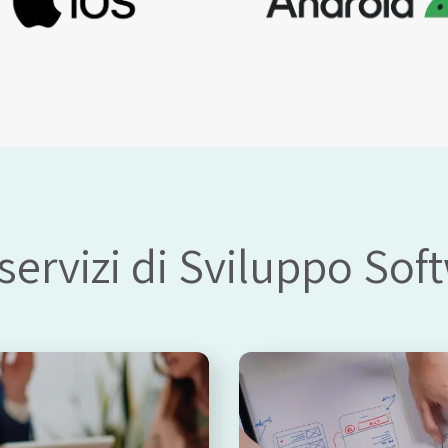
 servizi di Sviluppo So