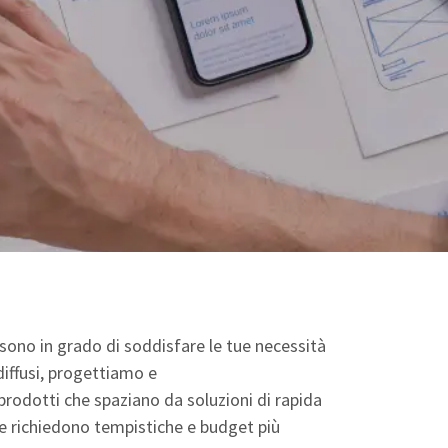
sono in grado di soddisfare le tue necessità
diffusi, progettiamo e
rodotti che spaziano da soluzioni di rapida
he richiedono tempistiche e budget più