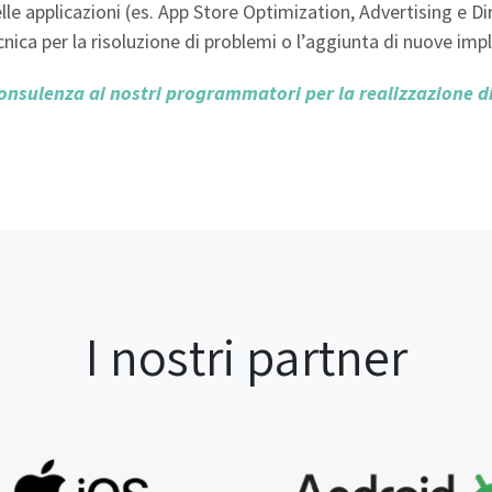
lle applicazioni (es. App Store Optimization, Advertising e D
ica per la risoluzione di problemi o l’aggiunta di nuove imp
consulenza ai nostri programmatori per la realizzazione di
I nostri partner