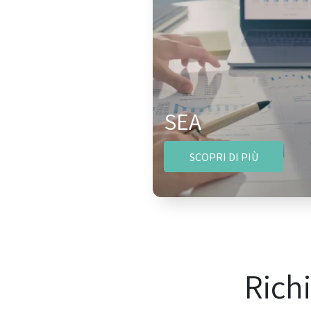
SEA
SCOPRI DI PIÙ
Rich