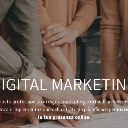
HOME
CHI 
IGITAL MARKETI
 nostri professionisti in digital marketing e richiedi un servi
enza e implementazione della strategia più efficace per
incr
la tua presenza online
.​