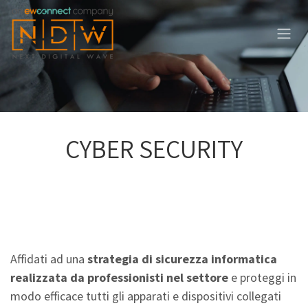
Passa al contenuto
CYBER SECURITY
Affidati ad una
strategia di sicurezza informatica
realizzata da professionisti nel settore
e proteggi in
modo efficace tutti gli apparati e dispositivi collegati