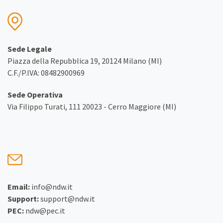
Sede Legale
Piazza della Repubblica 19, 20124 Milano (MI)
C.F./P.IVA: 08482900969
Sede Operativa
Via Filippo Turati, 111 20023 - Cerro Maggiore (MI)
Email:
info@ndw.it
Support:
support@ndw.it
PEC:
ndw@pec.it